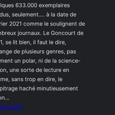
lques 633.000 exemplaires
dus, seulement…. à la date de
rier 2021 comme le soulignent de
breux journaux. Le Goncourt de
, se lit bien, il faut le dire,
ange de plusieurs genres, pas
iment un polar, ni de la science-
ion, une sorte de lecture en
me, sans trop en dire, le
pitrage haché minutieusement
on…
avril 2021