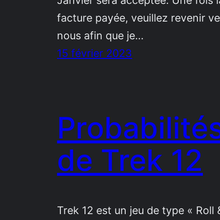
Janvier sera acceptée. Une fois l
facture payée, veuillez revenir ve
nous afin que je…
15 février 2023
Probabilité
de Trek 12
Trek 12 est un jeu de type « Roll 