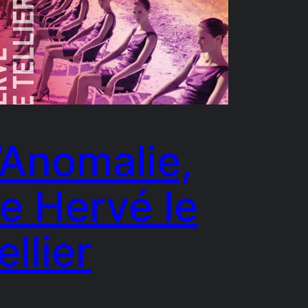
’Anomalie,
e Hervé le
ellier