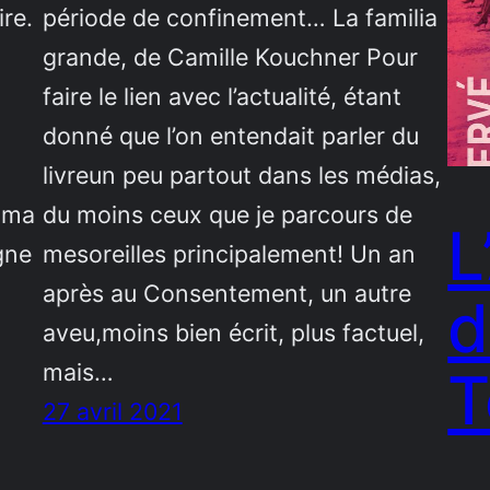
ire.
période de confinement… La familia
grande, de Camille Kouchner Pour
faire le lien avec l’actualité, étant
donné que l’on entendait parler du
livreun peu partout dans les médias,
t ma
du moins ceux que je parcours de
L
gne
mesoreilles principalement! Un an
après au Consentement, un autre
d
aveu,moins bien écrit, plus factuel,
mais…
T
27 avril 2021