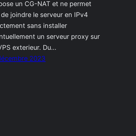
pose un CG-NAT et ne permet
 de joindre le serveur en IPv4
ectement sans installer
ntuellement un serveur proxy sur
VPS exterieur. Du…
décembre 2023