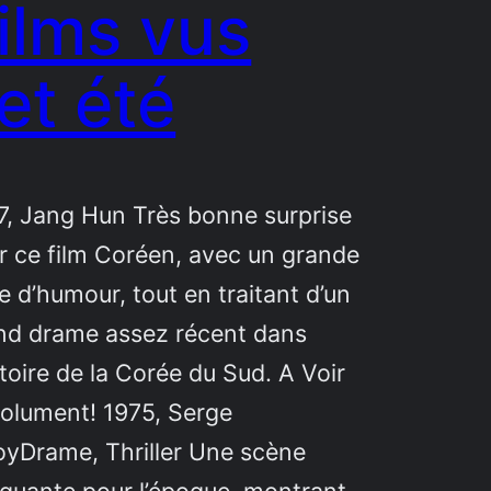
ilms vus
et été
7, Jang Hun Très bonne surprise
r ce film Coréen, avec un grande
e d’humour, tout en traitant d’un
nd drame assez récent dans
stoire de la Corée du Sud. A Voir
olument! 1975, Serge
oyDrame, Thriller Une scène