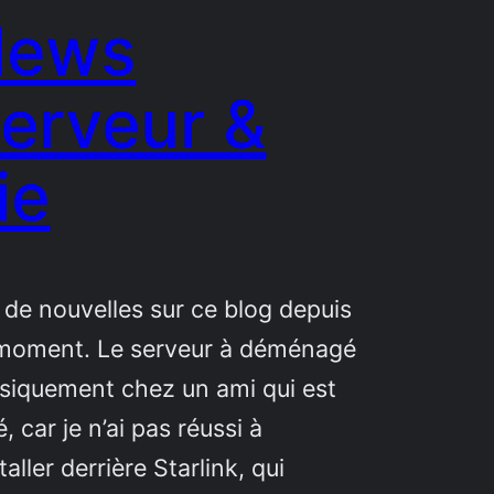
News
erveur &
ie
 de nouvelles sur ce blog depuis
moment. Le serveur à déménagé
siquement chez un ami qui est
é, car je n’ai pas réussi à
staller derrière Starlink, qui